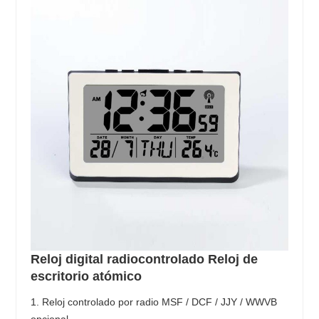
Reloj digital radiocontrolado Reloj de
escritorio atómico
1. Reloj controlado por radio MSF / DCF / JJY / WWVB
opcional.