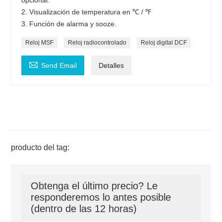
2. Visualización de temperatura en ℃ / ℉
3. Función de alarma y sooze.
Reloj MSF
Reloj radiocontrolado
Reloj digital DCF

Send Email
Detalles
producto del tag:
Obtenga el último precio? Le
responderemos lo antes posible
(dentro de las 12 horas)